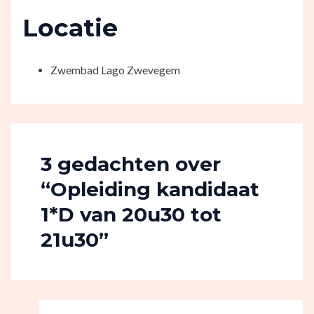
Locatie
Zwembad Lago Zwevegem
3 gedachten over
“Opleiding kandidaat
1*D van 20u30 tot
21u30”