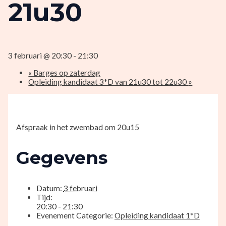
21u30
3 februari @ 20:30
-
21:30
«
Barges op zaterdag
Opleiding kandidaat 3*D van 21u30 tot 22u30
»
Afspraak in het zwembad om 20u15
Gegevens
Datum:
3 februari
Tijd:
20:30 - 21:30
Evenement Categorie:
Opleiding kandidaat 1*D