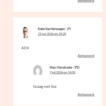
Antwoord
Kobe Van Herwegen - 2*I
21 juni 2026 om 20:20
ADV
Antwoord
Marc Vierstraete - 3*D
7 juli 2026 om 14:30
Graag met Ilse
Antwoord