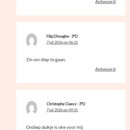
Antwoord
Filip Dhooghe - 3*D
7 juli 2026 om 06:22
Zin om diep te gaan.
Antwoord
Christophe Claeys - 3*D
7 juli 2026 om 09:31
Ondiep duikje is oke voor mij