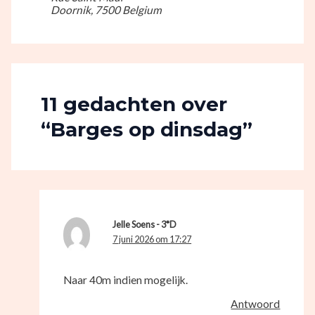
Doornik
,
7500
Belgium
11 gedachten over
“Barges op dinsdag”
Jelle Soens - 3*D
7 juni 2026 om 17:27
Naar 40m indien mogelijk.
Antwoord