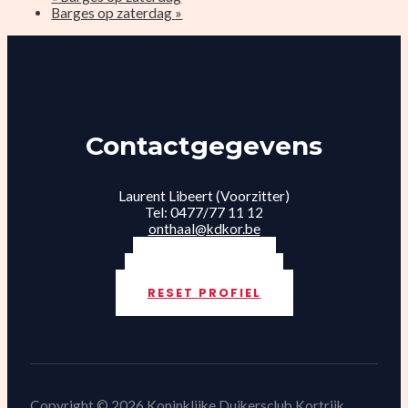
Barges op zaterdag
»
Contactgegevens
Laurent Libeert (Voorzitter)
Tel: 0477/77 11 12
onthaal@kdkor.be
INLOGGEN
LID WORDEN
RESET PROFIEL
Copyright © 2026 Koninklijke Duikersclub Kortrijk