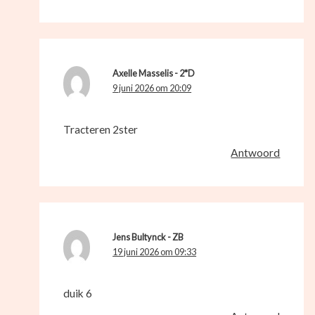
Axelle Masselis - 2*D
9 juni 2026 om 20:09
Tracteren 2ster
Antwoord
Jens Bultynck - ZB
19 juni 2026 om 09:33
duik 6