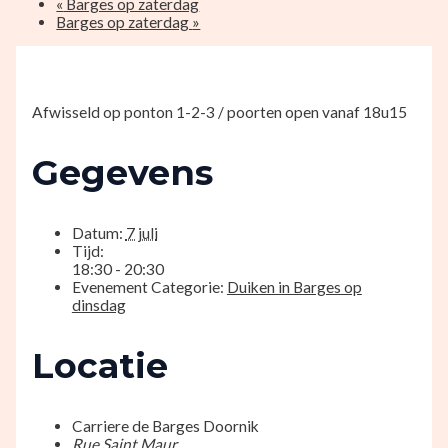
«
Barges op zaterdag
Barges op zaterdag
»
Afwisseld op ponton 1-2-3 / poorten open vanaf 18u15
Gegevens
Datum:
7 juli
Tijd:
18:30 - 20:30
Evenement Categorie:
Duiken in Barges op
dinsdag
Locatie
Carriere de Barges Doornik
Rue Saint Maur