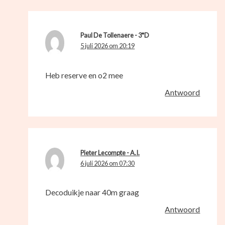
Paul De Tollenaere - 3*D
5 juli 2026 om 20:19
Heb reserve en o2 mee
Antwoord
Pieter Lecompte - A.I.
6 juli 2026 om 07:30
Decoduikje naar 40m graag
Antwoord