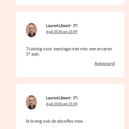
Laurent Libeert - 1*I
6 juli 2026 om 21:09
Training voor zeestage met min. een ervaren
3* aub.
Antwoord
Laurent Libeert - 1*I
6 juli 2026 om 21:09
Ik breng ook de decofles mee.