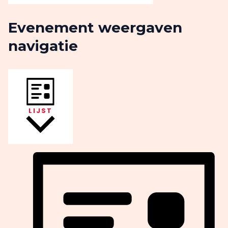
Evenement weergaven
navigatie
LIJST