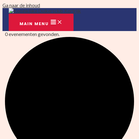
Ga naar de inhoud
MAIN MENU
0 evenementen gevonden.